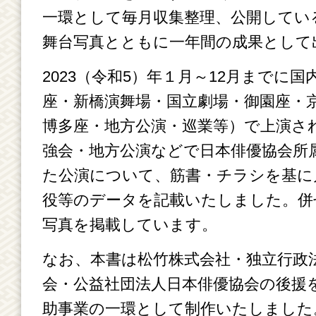
一環として毎月収集整理、公開してい
舞台写真とともに一年間の成果として
2023（令和5）年１月～12月までに
座・新橋演舞場・国立劇場・御園座・
博多座・地方公演・巡業等）で上演さ
強会・地方公演などで日本俳優協会所
た公演について、筋書・チラシを基に
役等のデータを記載いたしました。併
写真を掲載しています。
なお、本書は松竹株式会社・独立行政
会・公益社団法人日本俳優協会の後援
助事業の一環として制作いたしました