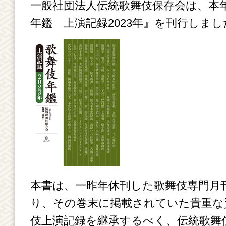
一般社団法人伝統歌舞伎保存会は、本年
年鑑 上演記録2023年』を刊行しまし
本書は、一昨年休刊した歌舞伎専門月
り、その巻末に掲載されていた貴重な
伎上演記録を継承するべく、伝統歌舞