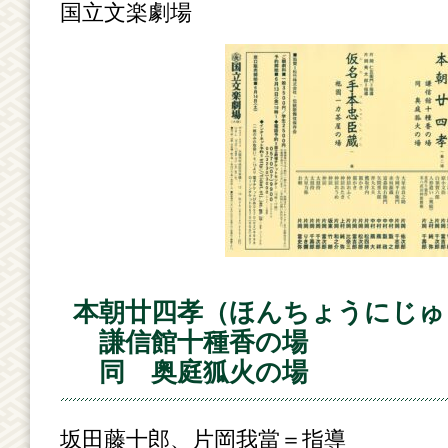
国立文楽劇場
本朝廿四孝（ほんちょうにじゅ
謙信館十種香の場
同 奥庭狐火の場
坂田藤十郎、片岡我當＝指導