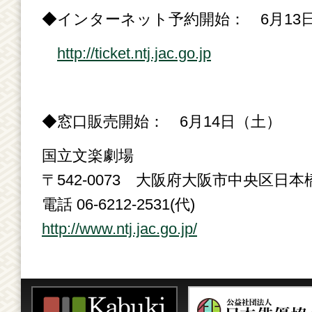
◆インターネット予約開始： 6月13日
http://ticket.ntj.jac.go.jp
◆窓口販売開始： 6月14日（土）
国立文楽劇場
〒542-0073 大阪府大阪市中央区日本橋1
電話 06-6212-2531(代)
http://www.ntj.jac.go.jp/