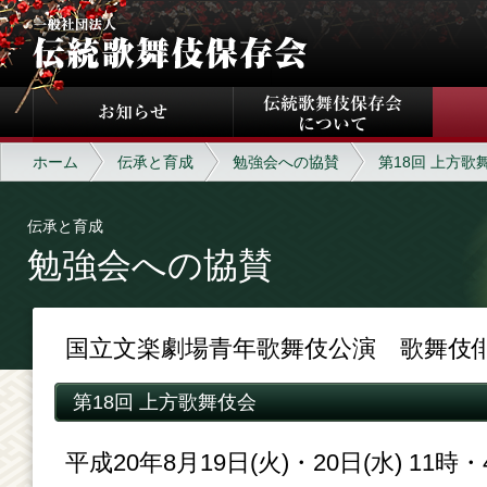
ホーム
伝承と育成
勉強会への協賛
第18回 上方歌
伝承と育成
勉強会への協賛
国立文楽劇場青年歌舞伎公演 歌舞伎
第18回 上方歌舞伎会
平成20年8月19日(火)・20日(水) 11時